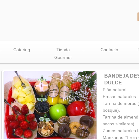
Catering
Tienda
Contacto
Gourmet
BANDEJA DE
DULCE
Piña natural.
Fresas naturales.
Tarrina de moras (
bosque).
Tarrina de almendr
secos similares).
Zumos naturales 
Manzanas (1 roja 