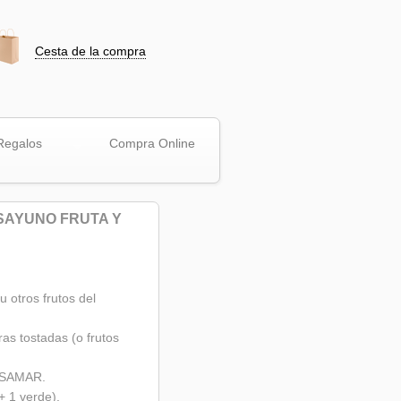
Cesta de la compra
Regalos
Compra Online
SAYUNO FRUTA Y
u otros frutos del
as tostadas (o frutos
ISAMAR.
+ 1 verde).