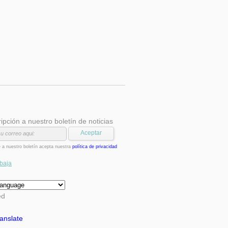
ción a nuestro boletín de noticias
se a nuestro boletín acepta nuestra
política de privacidad
baja
ed
anslate