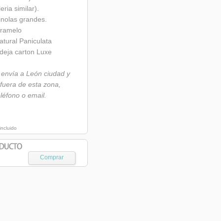
eria similar).
olas grandes.
aramelo
atural Paniculata
deja carton Luxe
 envía a León ciudad y
 fuera de esta zona,
léfono o email.
cluido